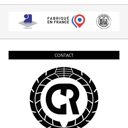
09-
18
CONTACT