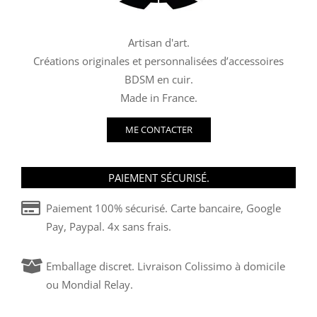
Artisan d'art.
Créations originales et personnalisées d’accessoires
BDSM en cuir.
Made in France.
ME CONTACTER
PAIEMENT SÉCURISÉ.
Paiement 100% sécurisé. Carte bancaire, Google
Pay, Paypal. 4x sans frais.
Emballage discret. Livraison Colissimo à domicile
ou Mondial Relay.