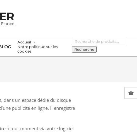
IER
 France.
Recherche
Accueil
pour :
BLOG
Notre politique sur les
Recherche
cookies
rs, dans un espace dédié du disque
’une publicité en ligne. Il enregistre
ire à tout moment via votre logiciel