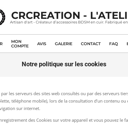
CRCREATION - L'ATEL
Artisan d'art - Créateur d’accessoires BDSM en cuir. Fabriqué en
MON
ER
AVIS
GALERIE
CONTACT
FAQ
COMPTE
Primary
Navigation
Menu
Notre politique sur les cookies
é par les serveurs des sites web consultés ou par des serveurs tie
lette, téléphone mobile), lors de la consultation d’un contenu ou d
vigation sur internet.
’enregistrement des Cookies sur votre appareil et vous pouvez le fa