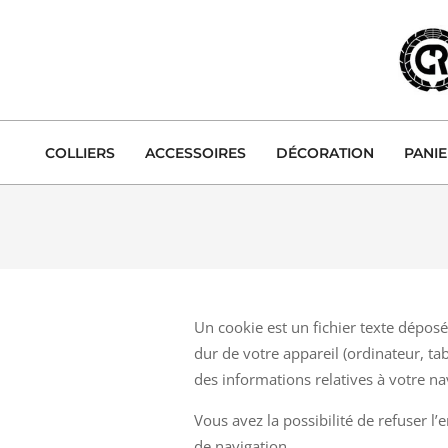
Skip
to
content
COLLIERS
ACCESSOIRES
DÉCORATION
PANI
Un cookie est un fichier texte dépos
dur de votre appareil (ordinateur, tab
des informations relatives à votre na
Vous avez la possibilité de refuser l
de navigation.