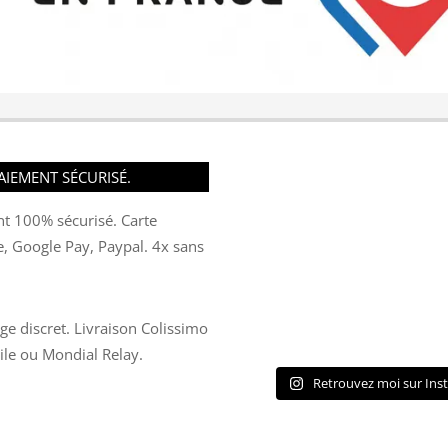
AIEMENT SÉCURISÉ.
t 100% sécurisé. Carte
e, Google Pay, Paypal. 4x sans
ge discret. Livraison Colissimo
ile ou Mondial Relay.
Retrouvez moi sur Ins