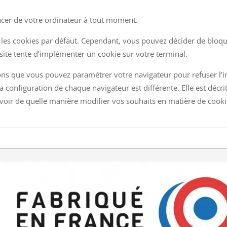
facer de votre ordinateur à tout moment.
t les cookies par défaut. Cependant, vous pouvez décider de bloq
site tente d’implémenter un cookie sur votre terminal.
ns que vous pouvez paramétrer votre navigateur pour refuser l’i
la configuration de chaque navigateur est différente. Elle est décr
voir de quelle manière modifier vos souhaits en matière de cooki