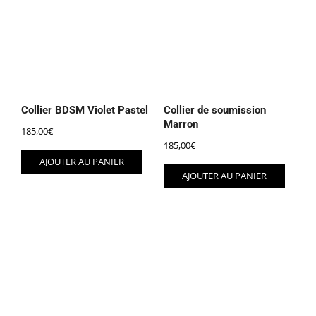
Collier BDSM Violet Pastel
Collier de soumission
Marron
185,00
€
185,00
€
AJOUTER AU PANIER
AJOUTER AU PANIER