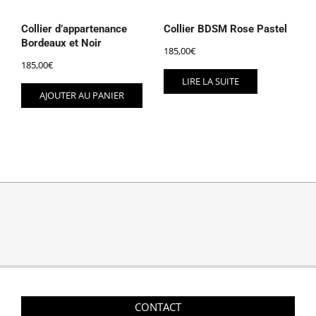
Collier d’appartenance
Collier BDSM Rose Pastel
Bordeaux et Noir
185,00
€
185,00
€
LIRE LA SUITE
AJOUTER AU PANIER
CONTACT