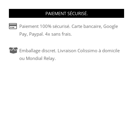
PAIEMENT SÉCURISÉ.
Paiement 100% sécurisé. Carte bancaire, Google
Pay, Paypal. 4x sans frais.
Emballage discret. Livraison Colissimo à domicile
ou Mondial Relay.