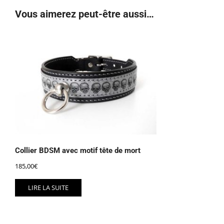
Vous aimerez peut-être aussi…
Collier BDSM avec motif tête de mort
185,00
€
LIRE LA SUITE