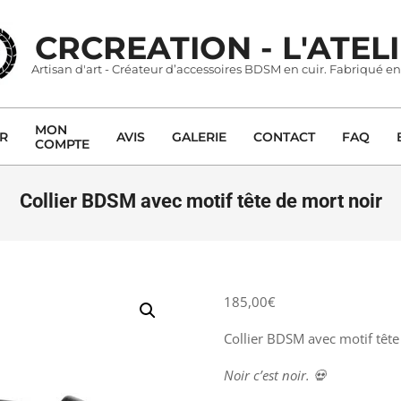
CRCREATION - L'ATEL
Artisan d'art - Créateur d’accessoires BDSM en cuir. Fabriqué en
MON
ER
AVIS
GALERIE
CONTACT
FAQ
COMPTE
Primary
Navigation
Menu
Collier BDSM avec motif tête de mort noir
185,00
€
Collier BDSM avec motif tête
Noir c’est noir
. 💀