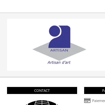
CONTACT
P
Paiemen