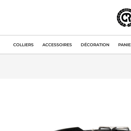
Skip
to
content
COLLIERS
ACCESSOIRES
DÉCORATION
PANI