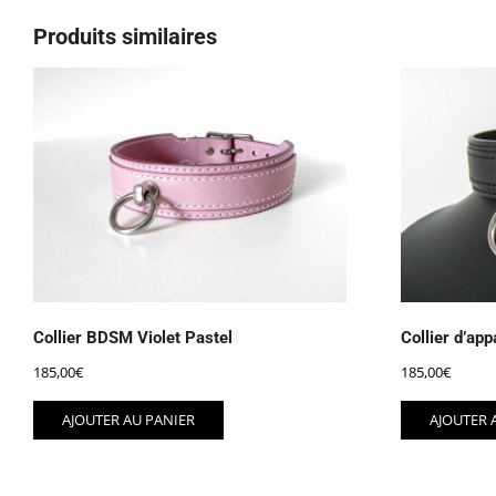
Produits similaires
Collier BDSM Violet Pastel
Collier d’ap
185,00
€
185,00
€
AJOUTER AU PANIER
AJOUTER 