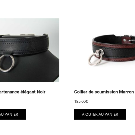
partenance élégant Noir
Collier de soumission Marron
185,00
€
AU PANIER
AJOUTER AU PANIER