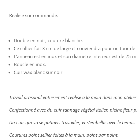
Réalisé sur commande.
Doublé en noir, couture blanche.
Ce collier fait 3 cm de large et conviendra pour un tour d
L’anneau est en inox et son diamètre intérieur est de 25 
Boucle en inox.
Cuir wax blanc sur noir.
Travail artisanal entièrement réalisé à la main dans mon atelier
Confectionné avec du cuir tannage végétal Italien pleine fleur
Un cuir qui va se patiner, travailler, et s'embellir avec le temps.
Coutures point sellier faites à la main, point par point.