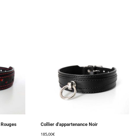
s Rouges
Collier d’appartenance Noir
185,00
€