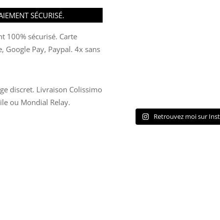
AIEMENT SÉCURISÉ.
t 100% sécurisé. Carte
e, Google Pay, Paypal. 4x sans
ge discret. Livraison Colissimo
ile ou Mondial Relay.
Retrouvez moi sur Ins