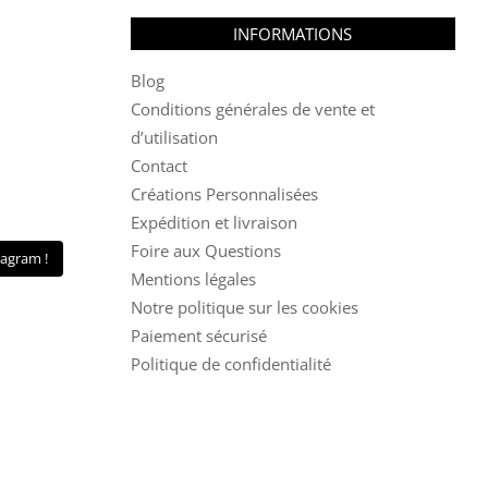
INFORMATIONS
Blog
Conditions générales de vente et
d’utilisation
Contact
Créations Personnalisées
Expédition et livraison
Foire aux Questions
tagram !
Mentions légales
Notre politique sur les cookies
Paiement sécurisé
Politique de confidentialité