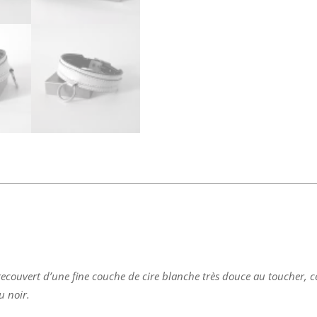
recouvert d’une fine couche de cire blanche très douce au toucher, ce
u noir.