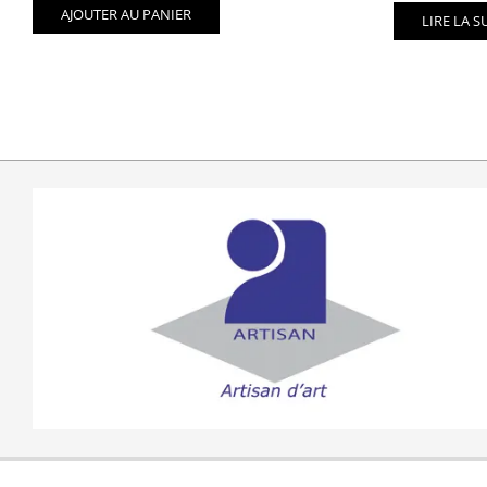
AJOUTER AU PANIER
LIRE LA S