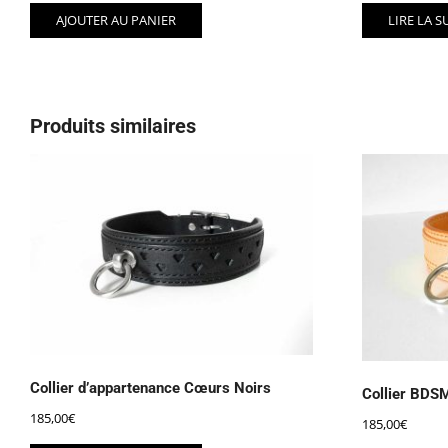
AJOUTER AU PANIER
LIRE LA S
Produits similaires
Collier d’appartenance Cœurs Noirs
Collier BDS
185,00
€
185,00
€