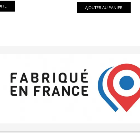
UITE
AJOUTER AU PANIER