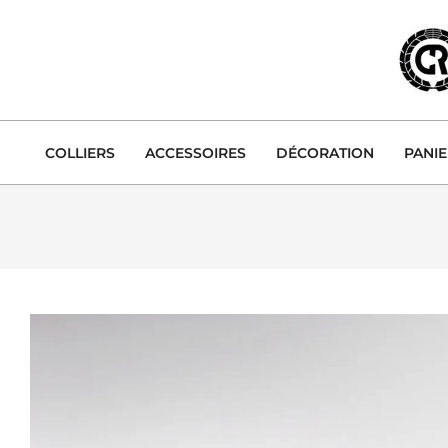
Skip
to
content
COLLIERS
ACCESSOIRES
DÉCORATION
PANI