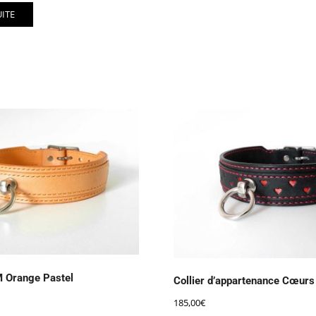
UITE
M Orange Pastel
Collier d’appartenance Cœur
185,00
€