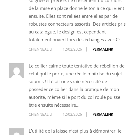
soignée et précise. Le crissement du cuir lors
de la mise en place donne le ton à ce qui vient
ensuite. Elles sont reliées entre elles par de
robustes connecteurs assortis. Des articles pris
au catalogue, le design est cependant
totalement ouvert lors des échanges avec Cr.
CHIENNEALILI
12/02/2026
PERMALINK
Le collier calme toute tentative de rébellion de
celui qui le porte, une réelle maîtrise du sujet
soumis ! Il était une vraie nécessité de
posséder ce collier dans la pratique de mon
autorité, même si le port du col roulé puisse
être ensuite nécessaire…
CHIENNEALILI
12/02/2026
PERMALINK
L’utilité de la laisse n’est plus à démontrer, le