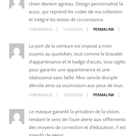
chien devient agneau. Design personnalisé là-
aussi, qui reprend les codes de ma collection
et intègre les textes de circonstance.
CHIENNEALILI
12/02/2026
PERMALINK
Le port de la ceinture est imposé à mon
soumis au quotidien, tout comme le bracelet
d’appartenance et le badge d’accès, tous siglés
pour garantir une appartenance et une
obéissance sans faille. Mon servile disciple
dévoile ainsi sa soumission aux yeux de tous.
CHIENNEALILI
12/02/2026
PERMALINK
Le masque garantit la privation de la vision,
rendant le sens de l’ouïe alerte aux sifflements
des moyens de correction et d’éducation, il est
interdit de gémir…