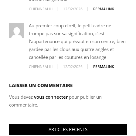
CHIENNEALILI
12/02/2026
PERMALINK
Au premier coup d’œil, le petit cadre ne
trompe pas sur sa signification, c’est
l’appartenance qui prévaut en son centre, bien
gardée par les clous aux quatre angles et
cancellée par les coutures en losange
CHIENNEALILI
12/02/2026
PERMALINK
LAISSER UN COMMENTAIRE
Vous devez
vous connecter
pour publier un
commentaire.
ARTICLES RÉCENTS