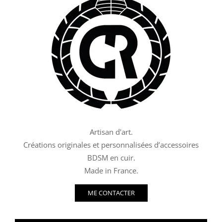
Artisan d'art.
Créations originales et personnalisées d’accessoires
BDSM en cuir.
Made in France.
ME CONTACTER