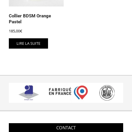
Collier BDSM Orange
Pastel
185,00
€
LIRE LA SUITE
CONTACT