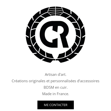
Artisan d'art.
Créations originales et personnalisées d’accessoires
BDSM en cuir.
Made in France.
ME CONTACTER