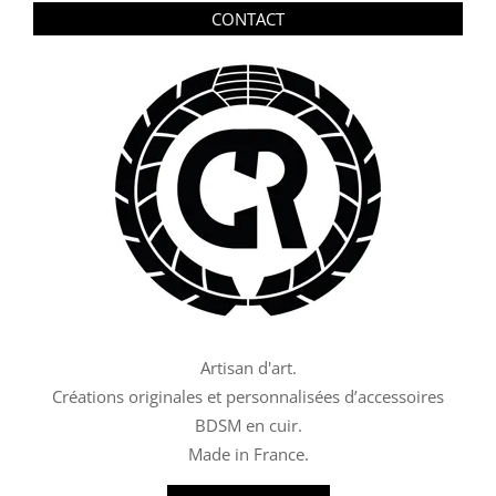
CONTACT
Artisan d'art.
Créations originales et personnalisées d’accessoires
BDSM en cuir.
Made in France.