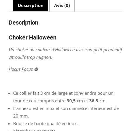
Description
Avis (0)
Description
Choker Halloween
Un choker au couleur d’Halloween avec son petit pendentif
citrouille trop mignon.
Hocus Pocus 🎃
Ce collier fait 3 cm de large et conviendra pour un
tour de cou compris entre
30,5
cm et
36,5
cm.
L’anneau est en inox et son diamètre intérieur est de
20 mm.
Boucle de haute qualité en inox.
Magnifique contraste.