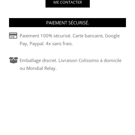
ME CONTACTER
PAIEMENT SÉCURISÉ.
Paiement 100% sécurisé. Carte bancaire, Google
Pay, Paypal. 4x sans frais.
Emballage discret. Livraison Colissimo à domicile
ou Mondial Relay.