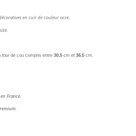
écoratives en cuir de couleur ocre.
sité.
n tour de cou compris entre
30,5
cm et
36,5
cm.
 en France.
 premium.