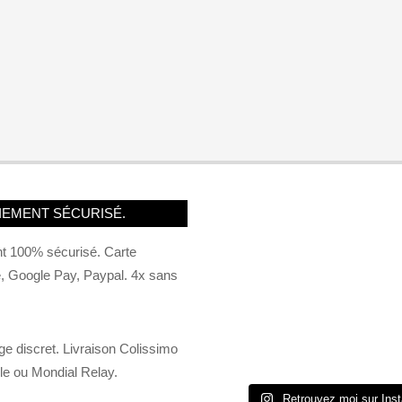
IEMENT SÉCURISÉ.
t 100% sécurisé. Carte
e, Google Pay, Paypal. 4x sans
e discret. Livraison Colissimo
le ou Mondial Relay.
Retrouvez moi sur Ins