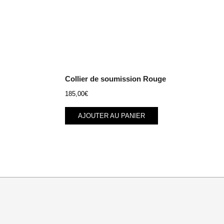
Collier de soumission Rouge
185,00
€
AJOUTER AU PANIER