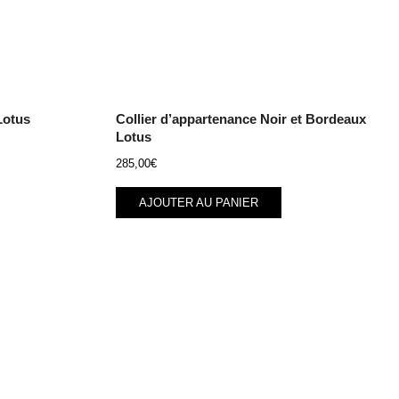
Lotus
Collier d’appartenance Noir et Bordeaux
Lotus
285,00
€
AJOUTER AU PANIER