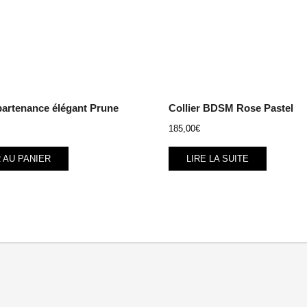
ppartenance élégant Prune
Collier BDSM Rose Pastel
185,00
€
 AU PANIER
LIRE LA SUITE