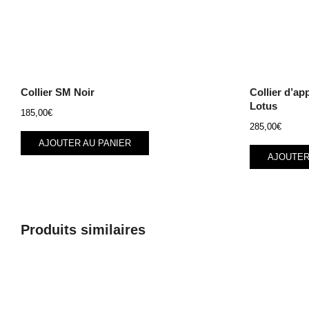
Collier SM Noir
Collier d’a
Lotus
185,00
€
285,00
€
AJOUTER AU PANIER
AJOUTER
Produits similaires