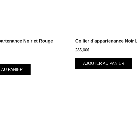
ppartenance Noir et Rouge
Collier d’appartenance Noir 
285,00
€
AJOUTER AU PANIER
 AU PANIER