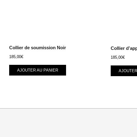
Collier de soumission Noir
Collier d’a
185,00
€
185,00
€
AJOUTER AU PANIER
AJOUTER