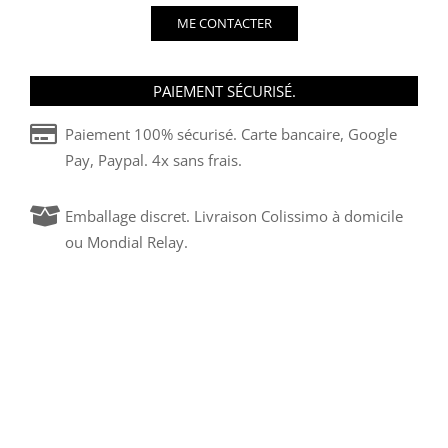
ME CONTACTER
PAIEMENT SÉCURISÉ.
Paiement 100% sécurisé. Carte bancaire, Google
Pay, Paypal. 4x sans frais.
Emballage discret. Livraison Colissimo à domicile
ou Mondial Relay.