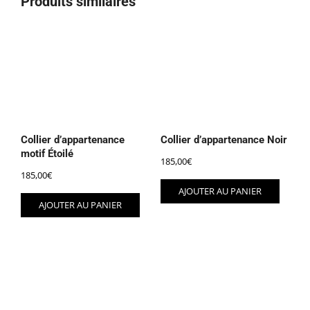
Produits similaires
Collier d’appartenance
Collier d’appartenance Noir
motif Étoilé
185,00
€
185,00
€
AJOUTER AU PANIER
AJOUTER AU PANIER