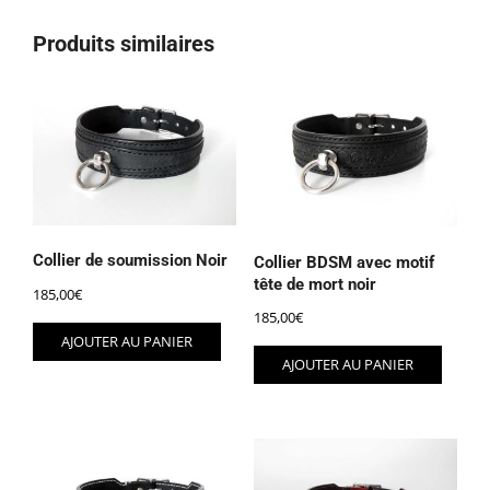
Produits similaires
Collier de soumission Noir
Collier BDSM avec motif
tête de mort noir
185,00
€
185,00
€
AJOUTER AU PANIER
AJOUTER AU PANIER