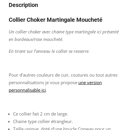
Description
Collier Choker Martingale Moucheté
Un collier choker avec chaine type martingale ici présenté
en bordeaux/rose moucheté.
En tirant sur l’anneau le collier se resserre.
Pour d’autres couleurs de cuir, coutures ou tout autres
personnalisations je vous propose
une version
personnalisable ici
.
Ce collier fait 2 cm de large.
Chaine type collier étrangleur.
Taille unique, doté d’une boucle Conway pour un