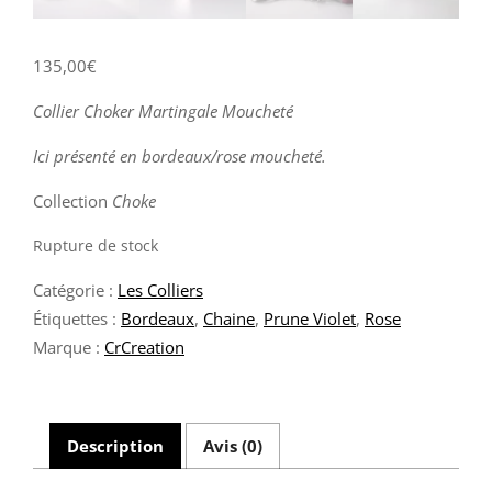
135,00
€
Collier Choker Martingale Moucheté
Ici présenté en bordeaux/rose moucheté.
Collection
Choke
Rupture de stock
Catégorie :
Les Colliers
Étiquettes :
Bordeaux
,
Chaine
,
Prune Violet
,
Rose
Marque :
CrCreation
Description
Avis (0)