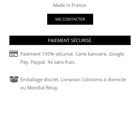
Made in France.
ME CONTACTER
PAIEMENT SÉCURISÉ.
Paiement 100% sécurisé. Carte bancaire, Google
Pay, Paypal. 4x sans frais.
Emballage discret. Livraison Colissimo à domicile
ou Mondial Relay.