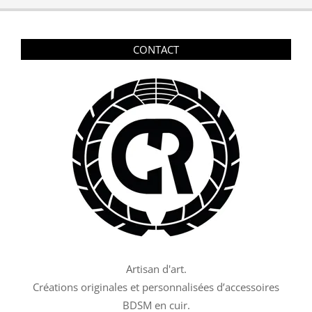
CONTACT
Artisan d'art.
Créations originales et personnalisées d’accessoires
BDSM en cuir.