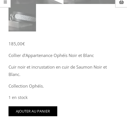
185,00
€
Collier d’Appartenance Ophéïs Noir et Blanc
Cuir noir et incrustation en cuir de Saumon Noir et
Blanc.
Collection Ophéïs.
1 en stock
quantité
AJOUTER AU PANIER
de
Collier
d'Appartenance