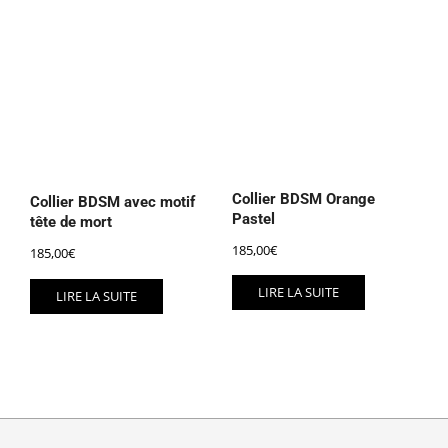
Collier BDSM Orange
Collier BDSM avec motif
Pastel
tête de mort
185,00
€
185,00
€
LIRE LA SUITE
LIRE LA SUITE