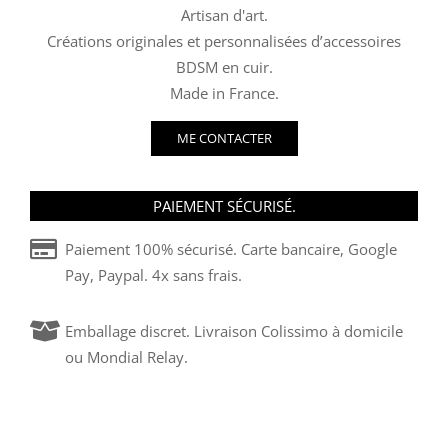
Artisan d'art.
Créations originales et personnalisées d’accessoires
BDSM en cuir.
Made in France.
ME CONTACTER
PAIEMENT SÉCURISÉ.
Paiement 100% sécurisé. Carte bancaire, Google
Pay, Paypal. 4x sans frais.
Emballage discret. Livraison Colissimo à domicile
ou Mondial Relay.