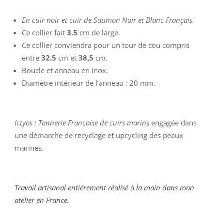
En cuir noir et cuir de Saumon Noir et Blanc Français.
Ce collier fait
3.5
cm de large.
Ce collier conviendra pour un tour de cou compris
entre
32.5
cm et
38,5
cm.
Boucle et anneau en inox.
Diamètre intérieur de l’anneau : 20 mm.
Ictyos : Tannerie Française de cuirs marins
engagée dans
une démarche de recyclage et upcycling des peaux
marines.
Travail artisanal entièrement réalisé à la main dans mon
atelier en France.