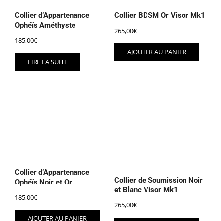
Collier d’Appartenance
Collier BDSM Or Visor Mk1
Ophéïs Améthyste
265,00
€
185,00
€
AJOUTER AU PANIER
LIRE LA SUITE
Collier d’Appartenance
Collier de Soumission Noir
Ophéïs Noir et Or
et Blanc Visor Mk1
185,00
€
265,00
€
AJOUTER AU PANIER