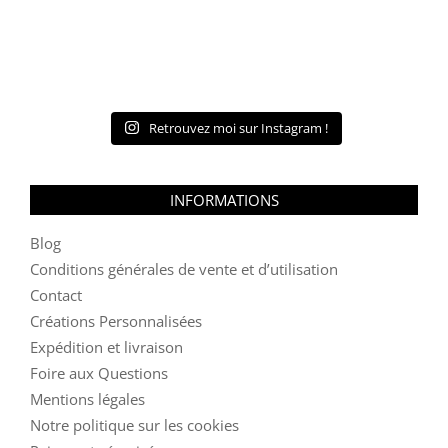
Retrouvez moi sur Instagram !
INFORMATIONS
Blog
Conditions générales de vente et d’utilisation
Contact
Créations Personnalisées
Expédition et livraison
Foire aux Questions
Mentions légales
Notre politique sur les cookies