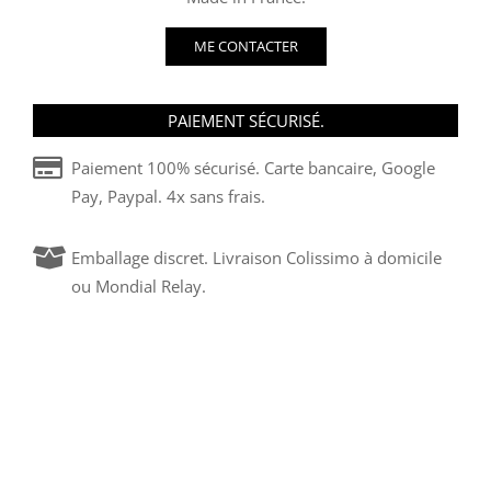
ME CONTACTER
PAIEMENT SÉCURISÉ.
Paiement 100% sécurisé. Carte bancaire, Google
Pay, Paypal. 4x sans frais.
Emballage discret. Livraison Colissimo à domicile
ou Mondial Relay.