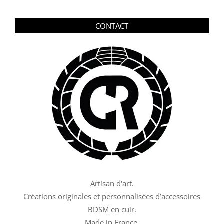
CONTACT
Artisan d'art.
Créations originales et personnalisées d’accessoires
BDSM en cuir.
Made in France.