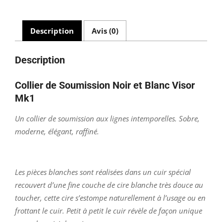
Visor
Mk1
Description
Avis (0)
Description
Collier de Soumission Noir et Blanc Visor
Mk1
Un collier de soumission aux lignes intemporelles. Sobre,
moderne, élégant, raffiné.
Les pièces blanches sont réalisées dans un cuir spécial
recouvert d’une fine couche de cire blanche très douce au
toucher, cette cire s’estompe naturellement à l’usage ou en
frottant le cuir. Petit à petit le cuir révèle de façon unique