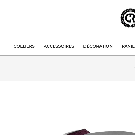
Skip
to
content
COLLIERS
ACCESSOIRES
DÉCORATION
PANI