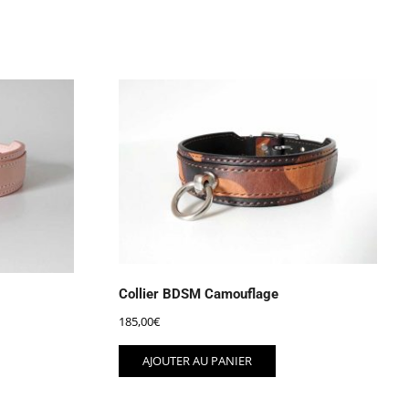
Collier BDSM Camouflage
185,00
€
AJOUTER AU PANIER