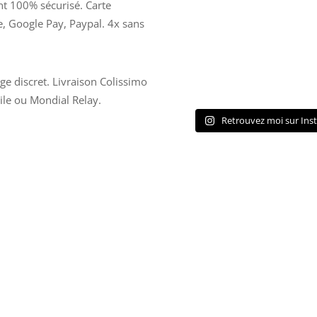
t 100% sécurisé. Carte
e, Google Pay, Paypal. 4x sans
ge discret. Livraison Colissimo
ile ou Mondial Relay.
Retrouvez moi sur Ins