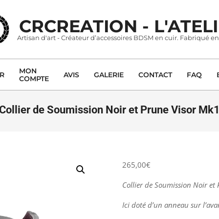
CRCREATION - L'ATEL
Artisan d'art - Créateur d’accessoires BDSM en cuir. Fabriqué en
MON
ER
AVIS
GALERIE
CONTACT
FAQ
COMPTE
Primary
Navigation
Menu
Collier de Soumission Noir et Prune Visor Mk
265,00
€
Collier de Soumission Noir et
Ici doté d’un anneau sur l’ava