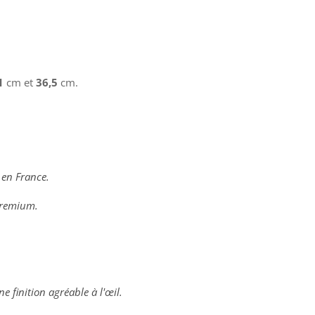
1
cm et
36,5
cm.
 en France.
 premium.
ne finition agréable à l'œil.