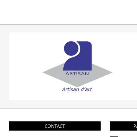
CONTACT
P