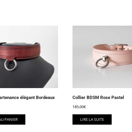
partenance élégant Bordeaux
Collier BDSM Rose Pastel
185,00
€
AU PANIER
LIRE LA SUITE