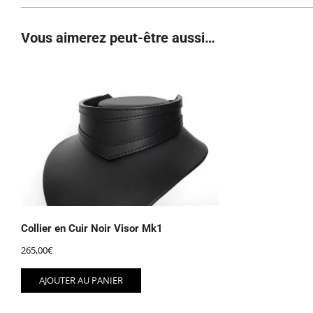
Vous aimerez peut-être aussi…
Collier en Cuir Noir Visor Mk1
265,00
€
AJOUTER AU PANIER